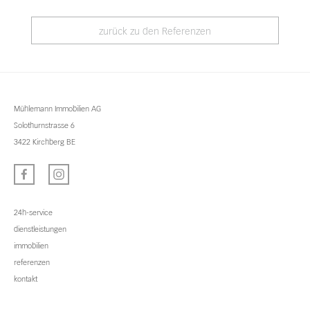
zurück zu den Referenzen
Mühlemann Immobilien AG
Solothurnstrasse 6
3422 Kirchberg BE
24h-service
dienstleistungen
immobilien
referenzen
kontakt