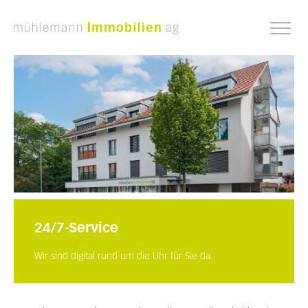
Slide 2 of 3.
24/7-Service
Wir sind digital rund um die Uhr für Sie da.