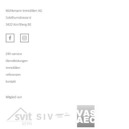
Mühlemann Immobilien AG
Solothurnstrasse 6
3422 Kirchberg BE
24h-service
dienstleistungen
immobilien
referenzen
kontakt
Mitglied von