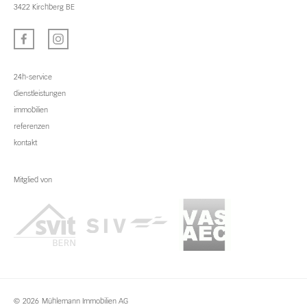
3422 Kirchberg BE
24h-service
dienstleistungen
immobilien
referenzen
kontakt
Mitglied von
©
2026
Mühlemann Immobilien AG