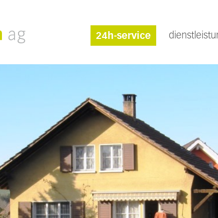
dienstleist
24h-service